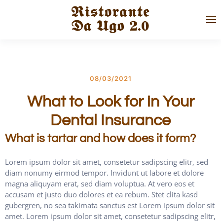
Skip to main content
08/03/2021
What to Look for in Your
Dental Insurance
What is tartar and how does it form?
Lorem ipsum dolor sit amet, consetetur sadipscing elitr, sed
diam nonumy eirmod tempor. Invidunt ut labore et dolore
magna aliquyam erat, sed diam voluptua. At vero eos et
accusam et justo duo dolores et ea rebum. Stet clita kasd
gubergren, no sea takimata sanctus est Lorem ipsum dolor sit
amet. Lorem ipsum dolor sit amet, consetetur sadipscing elitr,