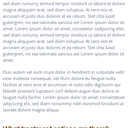
sed diam nonumy eirmod tempor invidunt ut labore et dolore
magna aliquyam erat, sed diam voluptua. At vero eos et
accusam et justo duo dolores et ea rebum. Stet clita kasd
gubergren, no sea takimata sanctus est Lorem ipsum dolor sit
amet. Lorem ipsum dolor sit amet, consetetur sadipscing elitr,
sed diam nonumy eirmod tempor invidunt ut labore et dolore
magna aliquyam erat, sed diam voluptua. At vero eos et
accusam et justo duo dolores et ea rebum. Stet clita kasd
gubergren, no sea takimata sanctus est Lorem ipsum dolor sit
amet.
Duis autem vel eum iriure dolor in hendrerit in vulputate velit
esse molestie consequat, vel illum dolore eu feugiat nulla
facilisis at vero eros et accumsan et iusto odio dignissim qui
blandit praesent luptatum zzril delenit augue duis dolore te
feugait nulla facilisi. Lorem ipsum dolor sit amet, consectetuer
adipiscing elit, sed diam nonummy nibh euismod tincidunt ut
laoreet dolore magna aliqua.