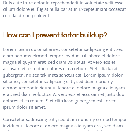
Duis aute irure dolor in reprehenderit in voluptate velit esse
cillum dolore eu fugiat nulla pariatur. Excepteur sint occaecat
cupidatat non proident.
How can I prevent tartar buildup?
Lorem ipsum dolor sit amet, consetetur sadipscing elitr, sed
diam nonumy eirmod tempor invidunt ut labore et dolore
magna aliquyam erat, sed diam voluptua. At vero eos et
accusam et justo duo dolores et ea rebum. Stet clita kasd
gubergren, no sea takimata sanctus est. Lorem ipsum dolor
sit amet, consetetur sadipscing elitr, sed diam nonumy
eirmod tempor invidunt ut labore et dolore magna aliquyam
erat, sed diam voluptua. At vero eos et accusam et justo duo
dolores et ea rebum. Stet clita kasd gubergren est Lorem
ipsum dolor sit amet.
Consetetur sadipscing elitr, sed diam nonumy eirmod tempor
invidunt ut labore et dolore magna aliquyam erat, sed diam